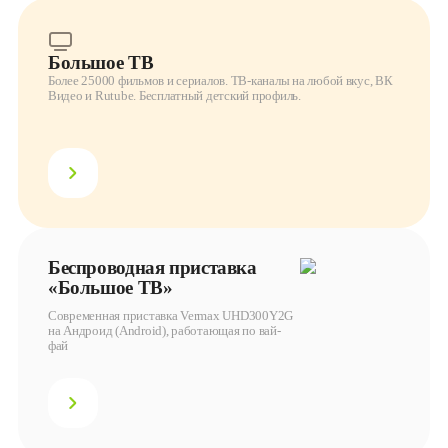
Большое ТВ
Более 25000 фильмов и сериалов. ТВ-каналы на любой вкус, ВК
Видео и Rutube. Бесплатный детский профиль.
Беспроводная приставка
«Большое ТВ»
Современная приставка Vermax UHD300Y2G
на Андроид (Android), работающая по вай-
фай