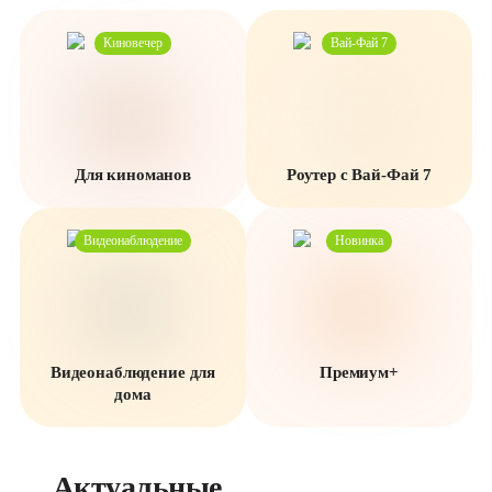
Киновечер
Вай-Фай 7
Для киноманов
Роутер с Вай-Фай 7
Видеонаблюдение
Новинка
Видеонаблюдение для
Премиум+
дома
Актуальные 