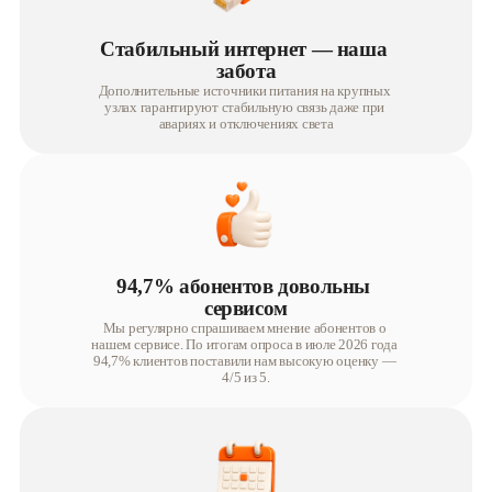
Стабильный интернет — наша 
забота
Дополнительные источники питания на крупных 
узлах гарантируют стабильную связь даже при 
авариях и отключениях света
94,7% абонентов довольны 
сервисом
Мы регулярно спрашиваем мнение абонентов о 
нашем сервисе. По итогам опроса в июле 2026 года 
94,7% клиентов поставили нам высокую оценку — 
4/5 из 5.