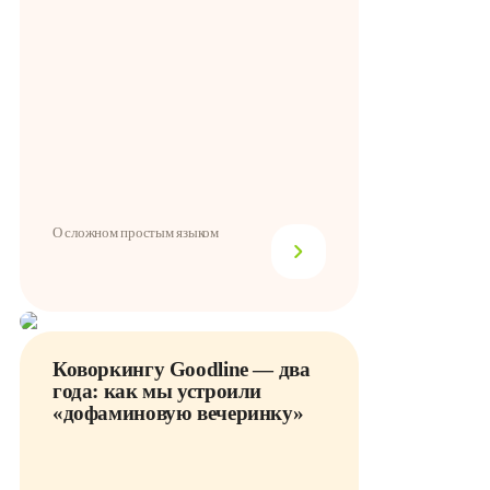
О сложном простым языком
Коворкингу Goodline — два
года: как мы устроили
«дофаминовую вечеринку»