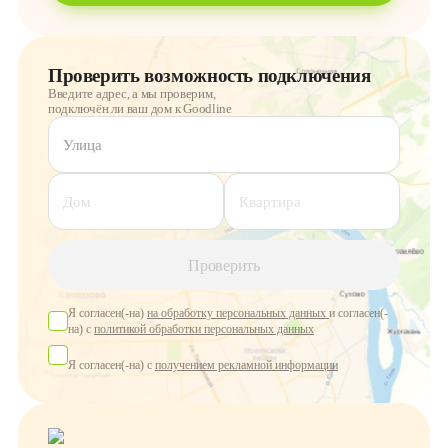
Проверить возможность подключения
Введите адрес, а мы проверим,
подключён ли ваш дом к Goodline
Улица
Дом
Квартира
Проверить
Я согласен(-на)
на обработку персональных данных
и согласен(-
на) с
политикой обработки персональных данных
Я согласен(-на) с
получением рекламной информации