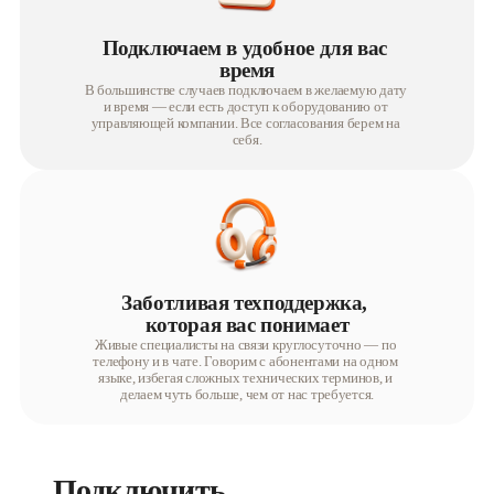
Подключаем в удобное для вас 
время
В большинстве случаев подключаем в желаемую дату 
и время — если есть доступ к оборудованию от 
управляющей компании. Все согласования берем на 
себя.
Заботливая техподдержка, 
которая вас понимает
Живые специалисты на связи круглосуточно — по 
телефону и в чате. Говорим с абонентами на одном 
языке, избегая сложных технических терминов, и 
делаем чуть больше, чем от нас требуется.
Подключить 