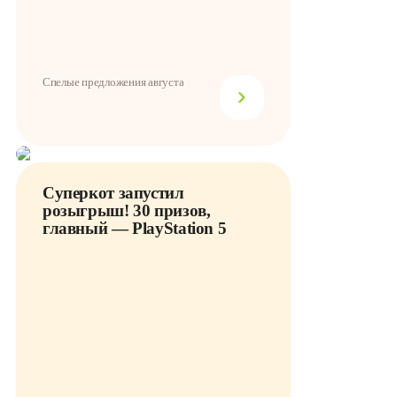
Спелые предложения августа
Суперкот запустил
розыгрыш! 30 призов,
главный — PlayStation 5